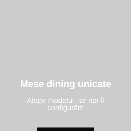
Mese dining unicate
Alege modelul, iar noi îl
configurăm