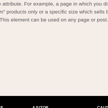
attribute. For example, a page in which you d
n” products only or a specific size which sells b
This element can be used on any page or post
RE
AJUTOR
CAU