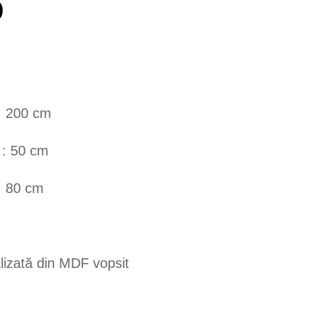
6
 200 cm
 50 cm
 80 cm
izată din MDF vopsit