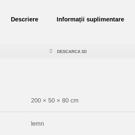
Descriere
Informații suplimentare
DESCARCA 3D
200 × 50 × 80 cm
lemn