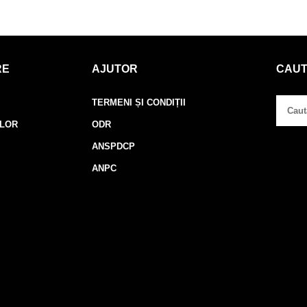
RE
AJUTOR
CAU
TERMENI ȘI CONDIȚII
ELOR
ODR
ANSPDCP
ANPC