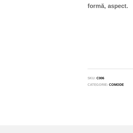
formă, aspect.
SKU:
C006
CATEGORIE:
COMODE