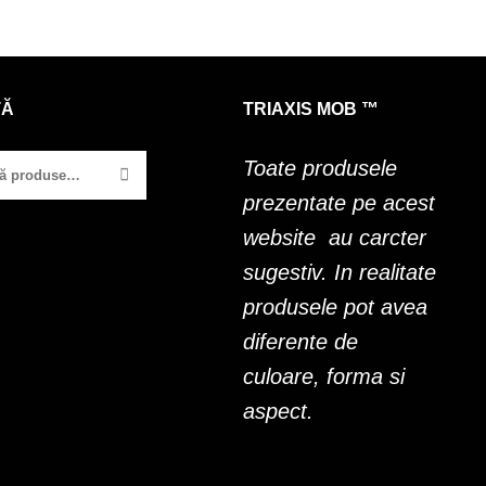
TĂ
TRIAXIS MOB ™
Toate produsele
prezentate pe acest
website au carcter
sugestiv. In realitate
produsele pot avea
diferente de
culoare, forma si
aspect.