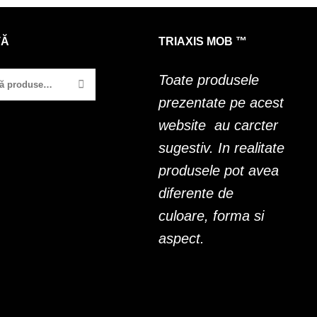
TĂ
TRIAXIS MOB ™
Toate produsele
prezentate pe acest
website au carcter
sugestiv. In realitate
produsele pot avea
diferente de
culoare, forma si
aspect.