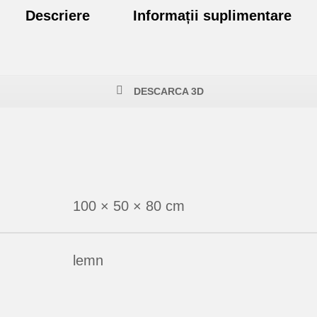
Descriere
Informații suplimentare
DESCARCA 3D
100 × 50 × 80 cm
lemn