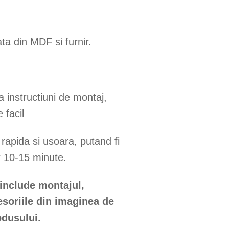
ta din MDF si furnir.
a instructiuni de montaj,
 facil
apida si usoara, putand fi
r 10-15 minute.
 include montajul,
esoriile din imaginea de
odusului.