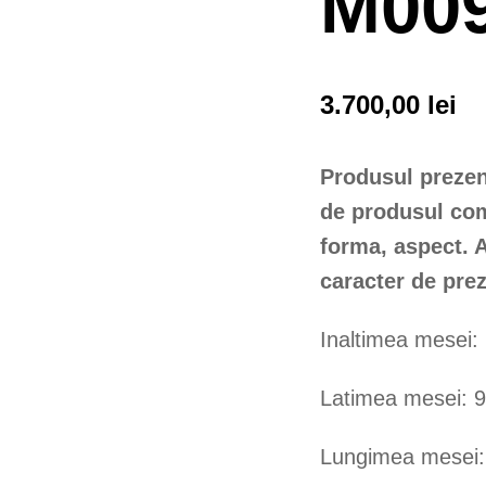
M00
3.700,00
lei
Produsul prezent
de produsul com
forma, aspect. 
caracter de prez
Inaltimea mesei:
Latimea mesei: 
Lungimea mesei: