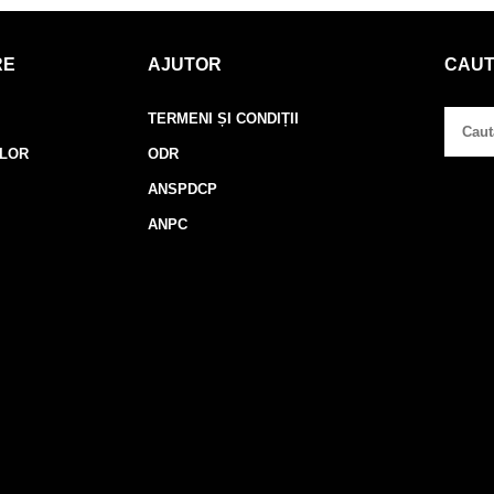
RE
AJUTOR
CAU
TERMENI ȘI CONDIȚII
ELOR
ODR
ANSPDCP
ANPC