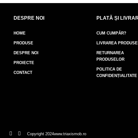
DESPRE NOI
PLATĂ ȘI LIVRA
HOME
CUM CUMPĂR?
PRODUSE
LIVRAREA PRODUS
DESPRE NOI
RETURNAREA
PRODUSELOR
PROIECTE
POLITICA DE
CONTACT
CONFIDENȚIALITATE
Copyright 2024
www.triaxismob.ro