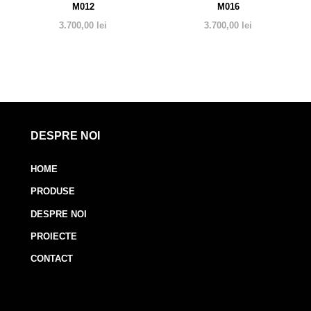
M012
M016
3.700,00
lei
3.700,00
lei
DESPRE NOI
HOME
PRODUSE
DESPRE NOI
PROIECTE
CONTACT