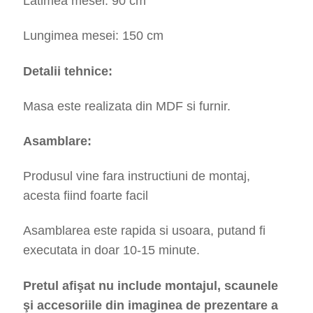
Latimea mesei: 90 cm
Lungimea mesei: 150 cm
Detalii tehnice:
Masa este realizata din MDF si furnir.
Asamblare:
Produsul vine fara instructiuni de montaj,
acesta fiind foarte facil
Asamblarea este rapida si usoara, putand fi
executata in doar 10-15 minute.
Pretul afişat nu include montajul, scaunele
şi accesoriile din imaginea de prezentare a