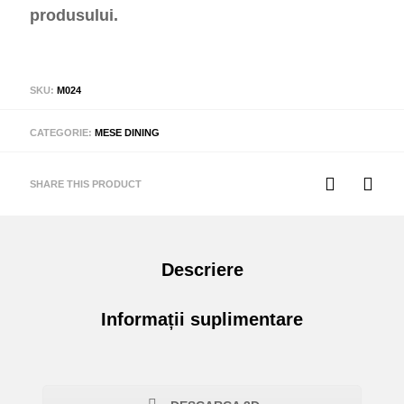
produsului.
SKU:
M024
CATEGORIE:
MESE DINING
SHARE THIS PRODUCT
Descriere
Informații suplimentare