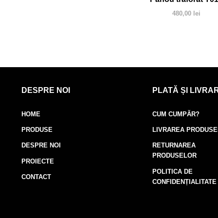
480,00
lei
DESPRE NOI
PLATĂ ȘI LIVRA
HOME
CUM CUMPĂR?
PRODUSE
LIVRAREA PRODUS
DESPRE NOI
RETURNAREA
PRODUSELOR
PROIECTE
POLITICA DE
CONTACT
CONFIDENȚIALITATE