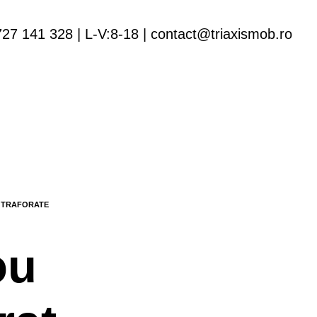
727 141 328 | L-V:8-18 | contact@triaxismob.ro
ou