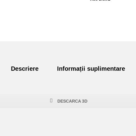
Descriere
Informații suplimentare
DESCARCA 3D