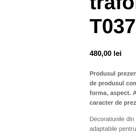
trafo
T037
480,00
lei
Produsul prezent
de produsul com
forma, aspect. 
caracter de prez
Decoratiunile din
adaptabile pentru