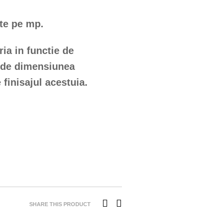
ste pe mp.
ria in functie de
, de dimensiunea
 finisajul acestuia.
SHARE THIS PRODUCT