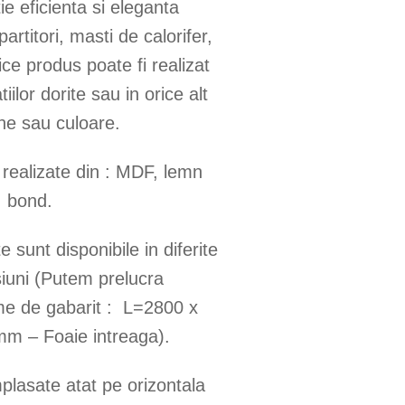
ie eficienta si eleganta
artitori, masti de calorifer,
ce produs poate fi realizat
iilor dorite sau in orice alt
ne sau culoare.
 realizate din : MDF, lemn
, bond.
e sunt disponibile in diferite
iuni (Putem prelucra
e de gabarit : L=2800 x
m – Foaie intreaga).
plasate atat pe orizontala