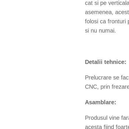
cat si pe vertical
asemenea, aceste
folosi ca fronturi
si nu numai.
Detalii tehnice:
Prelucrare se face
CNC, prin frezare
Asamblare:
Produsul vine far
acesta fiind foarte