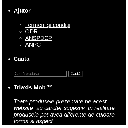
Ajutor
Termeni și condiții
ODR
ANSPDCP
ANPC
Caută
Caută
după:
Triaxis Mob ™
Toate produsele prezentate pe acest
website au carcter sugestiv. In realitate
produsele pot avea diferente de culoare,
forma si aspect.