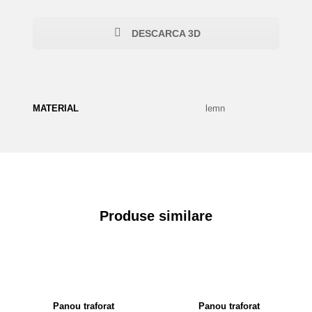
DESCARCA 3D
MATERIAL
lemn
Produse similare
Panou traforat
Panou traforat