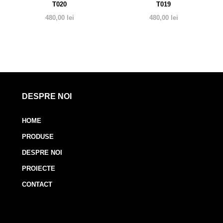
T020
T019
480,00
lei
480,00
lei
DESPRE NOI
HOME
PRODUSE
DESPRE NOI
PROIECTE
CONTACT