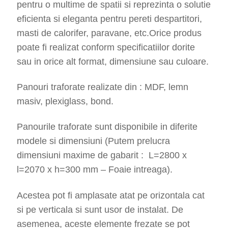
pentru o multime de spatii si reprezinta o solutie
eficienta si eleganta pentru pereti despartitori,
masti de calorifer, paravane, etc.Orice produs
poate fi realizat conform specificatiilor dorite
sau in orice alt format, dimensiune sau culoare.
Panouri traforate realizate din : MDF, lemn
masiv, plexiglass, bond.
Panourile traforate sunt disponibile in diferite
modele si dimensiuni (Putem prelucra
dimensiuni maxime de gabarit : L=2800 x
l=2070 x h=300 mm – Foaie intreaga).
Acestea pot fi amplasate atat pe orizontala cat
si pe verticala si sunt usor de instalat. De
asemenea, aceste elemente frezate se pot