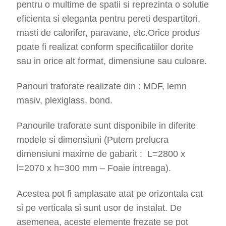
pentru o multime de spatii si reprezinta o solutie
eficienta si eleganta pentru pereti despartitori,
masti de calorifer, paravane, etc.Orice produs
poate fi realizat conform specificatiilor dorite
sau in orice alt format, dimensiune sau culoare.
Panouri traforate realizate din : MDF, lemn
masiv, plexiglass, bond.
Panourile traforate sunt disponibile in diferite
modele si dimensiuni (Putem prelucra
dimensiuni maxime de gabarit : L=2800 x
l=2070 x h=300 mm – Foaie intreaga).
Acestea pot fi amplasate atat pe orizontala cat
si pe verticala si sunt usor de instalat. De
asemenea, aceste elemente frezate se pot