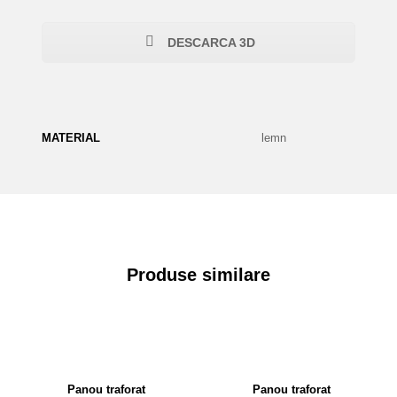
DESCARCA 3D
MATERIAL
lemn
Produse similare
Panou traforat
Panou traforat