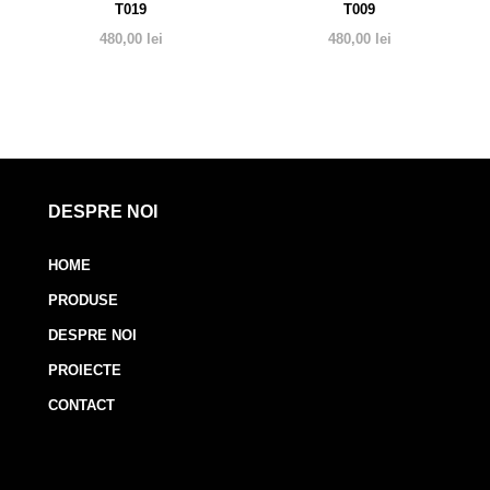
T019
T009
480,00
lei
480,00
lei
DESPRE NOI
HOME
PRODUSE
DESPRE NOI
PROIECTE
CONTACT