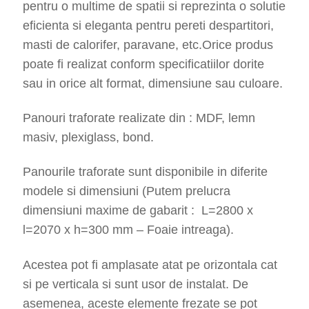
pentru o multime de spatii si reprezinta o solutie
eficienta si eleganta pentru pereti despartitori,
masti de calorifer, paravane, etc.Orice produs
poate fi realizat conform specificatiilor dorite
sau in orice alt format, dimensiune sau culoare.
Panouri traforate realizate din : MDF, lemn
masiv, plexiglass, bond.
Panourile traforate sunt disponibile in diferite
modele si dimensiuni (Putem prelucra
dimensiuni maxime de gabarit : L=2800 x
l=2070 x h=300 mm – Foaie intreaga).
Acestea pot fi amplasate atat pe orizontala cat
si pe verticala si sunt usor de instalat. De
asemenea, aceste elemente frezate se pot