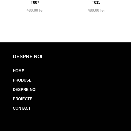
T007
T015
480,00
lei
480,00
lei
DESPRE NOI
HOME
PRODUSE
DESPRE NOI
PROIECTE
CONTACT