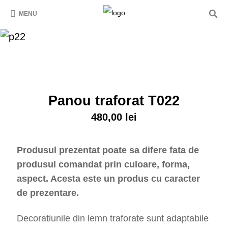
MENU
Panou traforat T022
480,00
lei
Produsul prezentat poate sa difere fata de
produsul comandat prin culoare, forma,
aspect. Acesta este un produs cu caracter
de prezentare.
Decoratiunile din lemn traforate sunt adaptabile