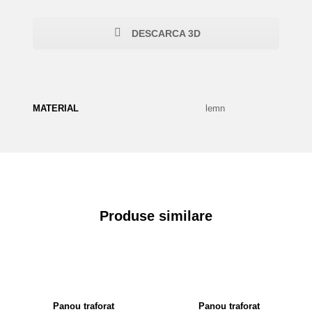
DESCARCA 3D
MATERIAL
lemn
Produse similare
Panou traforat
Panou traforat