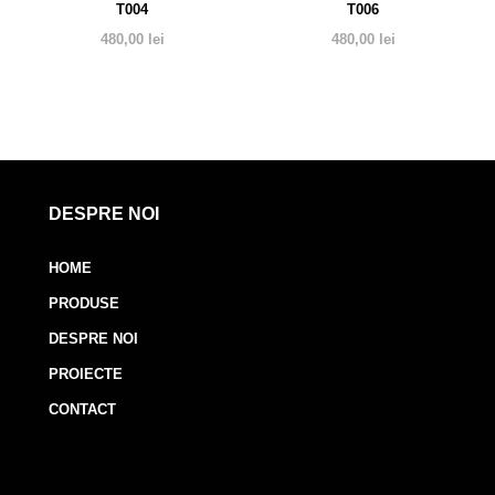
T004
T006
480,00
lei
480,00
lei
DESPRE NOI
HOME
PRODUSE
DESPRE NOI
PROIECTE
CONTACT