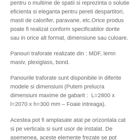
pentru o multime de spatii si reprezinta o solutie
eficienta si eleganta pentru pereti despartitori,
masti de calorifer, paravane, etc.Orice produs
poate fi realizat conform specificatiilor dorite
sau in orice alt format, dimensiune sau culoare.
Panouri traforate realizate din : MDF, lemn
masiv, plexiglass, bond.
Panourile traforate sunt disponibile in diferite
modele si dimensiuni (Putem prelucra
dimensiuni maxime de gabarit : L=2800 x
l=2070 x h=300 mm – Foaie intreaga).
Acestea pot fi amplasate atat pe orizontala cat
si pe verticala si sunt usor de instalat. De
asemenea, aceste elemente frezate se pot