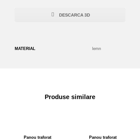
DESCARCA 3D
MATERIAL
lemn
Produse similare
Panou traforat
Panou traforat